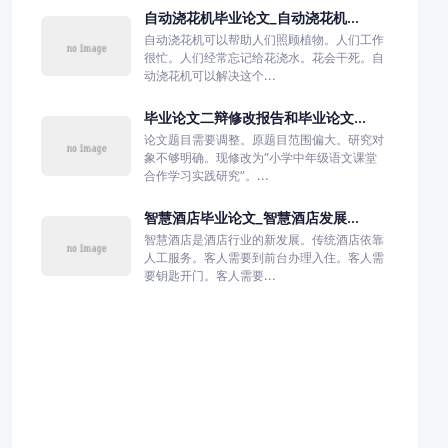
自动浇花机毕业论文_自动浇花机...
自动浇花机可以帮助人们照顾植物。人们工作
很忙。人们经常忘记给花浇水。花会干死。自
动浇花机可以解决这个...
毕业论文二辩修改报告和毕业论文...
论文题目需要调整。原题目范围偏大。研究对
象不够明确。现修改为“小学中年级语文课堂
合作学习实践研究”。...
智慧酒店毕业论文_智慧酒店发展...
智慧酒店是酒店行业的新发展。传统酒店依靠
人工服务。客人需要到前台办理入住。客人需
要钥匙开门。客人需要...