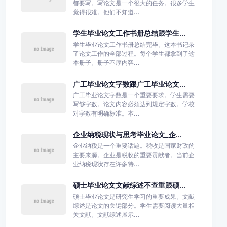
都要写。写论文是一个很大的任务。很多学生
觉得很难。他们不知道...
学生毕业论文工作书册总结跟学生...
学生毕业论文工作书册总结完毕。这本书记录
了论文工作的全部过程。每个学生都拿到了这
本册子。册子不厚内容...
广工毕业论文字数跟广工毕业论文...
广工毕业论文字数是一个重要要求。学生需要
写够字数。论文内容必须达到规定字数。学校
对字数有明确标准。本...
企业纳税现状与思考毕业论文_企...
企业纳税是一个重要话题。税收是国家财政的
主要来源。企业是税收的重要贡献者。当前企
业纳税现状存在许多特...
硕士毕业论文文献综述不查重跟硕...
硕士毕业论文是研究生学习的重要成果。文献
综述是论文的关键部分。学生需要阅读大量相
关文献。文献综述展示...