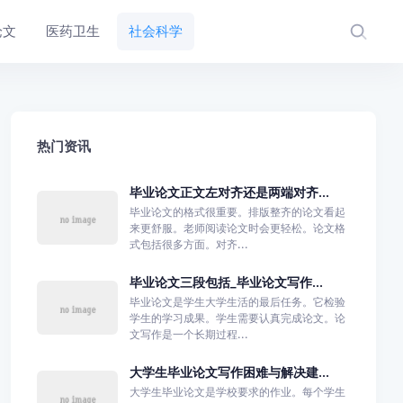
论文
医药卫生
社会科学
热门资讯
毕业论文正文左对齐还是两端对齐...
毕业论文的格式很重要。排版整齐的论文看起
来更舒服。老师阅读论文时会更轻松。论文格
式包括很多方面。对齐...
毕业论文三段包括_毕业论文写作...
毕业论文是学生大学生活的最后任务。它检验
学生的学习成果。学生需要认真完成论文。论
文写作是一个长期过程...
大学生毕业论文写作困难与解决建...
大学生毕业论文是学校要求的作业。每个学生