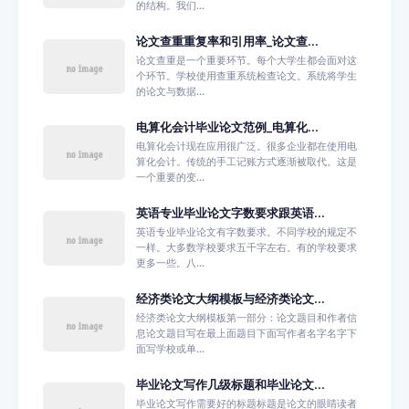
的结构。我们...
论文查重重复率和引用率_论文查...
论文查重是一个重要环节。每个大学生都会面对这
个环节。学校使用查重系统检查论文。系统将学生
的论文与数据...
电算化会计毕业论文范例_电算化...
电算化会计现在应用很广泛。很多企业都在使用电
算化会计。传统的手工记账方式逐渐被取代。这是
一个重要的变...
英语专业毕业论文字数要求跟英语...
英语专业毕业论文有字数要求。不同学校的规定不
一样。大多数学校要求五千字左右。有的学校要求
更多一些。八...
经济类论文大纲模板与经济类论文...
经济类论文大纲模板第一部分：论文题目和作者信
息论文题目写在最上面题目下面写作者名字名字下
面写学校或单...
毕业论文写作几级标题和毕业论文...
毕业论文写作需要好的标题标题是论文的眼睛读者