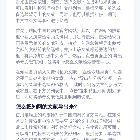
后点击搜索按钮。浏览并选择文献：在搜索结果页面，
可以看到与检索词相关的文献列表。根据需要，单选或
多选希望导出的文献。同时，也可以根据年份、期刊、
中文或外文等条件进行筛选。
首先，访问中国知网的官方网站。其次，在网站的搜索
框中输入所需检索的关键词，并进行搜索。搜索结果页
面将展示相关的文献列表。接着，勾选您希望导出参考
文献的文献前的复选框，并点击该文献标题旁边的方
框，将其添加到选中列表中。然后，点击页面上的“导出
参考文献”按钮，这将引导您至文献检索管理中心。
在知网首页输入关键词检索文献。 在检索结果页，勾选
需要导出参考文献的文章。 点击“导出与分析”选项。 在
弹出的菜单中选择APA格式。 此时，勾选文章的参考文
献将显示在下方的列表中。 点击“复制粘贴到剪切板”按
钮，即可将参考文献信息复制到剪切板。
怎么把知网的文献导出来?
使用电脑上的浏览器打开中国知网的官方网站。在知网
首页的搜索框中输入需要查找的论文主题或关键词，然
后点击搜索按钮。浏览并选择文献：在搜索结果页面，
可以看到与检索词相关的文献列表。根据需要，单选或
多选希望导出的文献。同时，也可以根据年份、期刊、