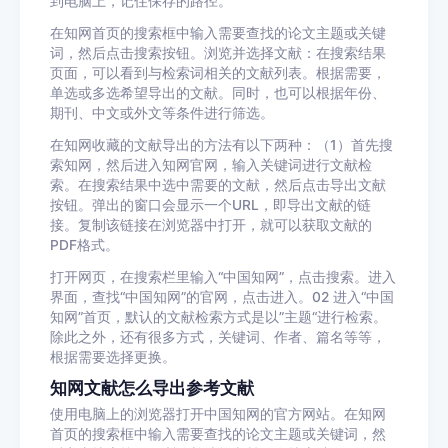
到电脑上，记住保存的路径。
在知网首页的搜索框中输入需要查找的论文主题或关键
词，然后点击搜索按钮。浏览并选择文献：在搜索结果
页面，可以看到与检索词相关的文献列表。根据需要，
单选或多选希望导出的文献。同时，也可以根据年份、
期刊、中文或外文等条件进行筛选。
在知网收藏的文献导出的方法有以下两种：（1）首先搜
索知网，然后进入知网官网，输入关键词进行文献检
索。在搜索结果中选中需要的文献，然后点击导出文献
按钮。弹出的窗口会显示一个URL，即导出文献的链
接。复制该链接在浏览器中打开，就可以获取文献的
PDF格式。
打开网页，在搜索栏里输入“中国知网”，点击搜索。进入
界面，查找“中国知网”的官网，点击进入。02 进入“中国
知网”首页，默认的文献检索方式是以”主题“进行检索。
除此之外，还有很多方式，关键词、作者、篇名等等，
根据需要选择更换。
知网文献怎么导出参考文献
使用电脑上的浏览器打开中国知网的官方网站。在知网
首页的搜索框中输入需要查找的论文主题或关键词，然