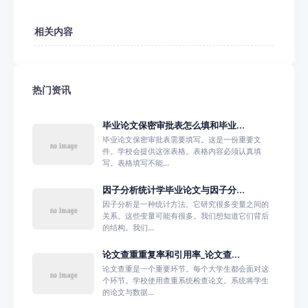
相关内容
热门资讯
毕业论文保密审批表怎么填和毕业...
毕业论文保密审批表需要填写。这是一份重要文
件。学校会提供这张表格。表格内容必须认真填
写。表格填写不能...
因子分析统计学毕业论文与因子分...
因子分析是一种统计方法。它研究很多变量之间的
关系。这些变量可能有很多。我们想知道它们背后
的结构。我们...
论文查重重复率和引用率_论文查...
论文查重是一个重要环节。每个大学生都会面对这
个环节。学校使用查重系统检查论文。系统将学生
的论文与数据...