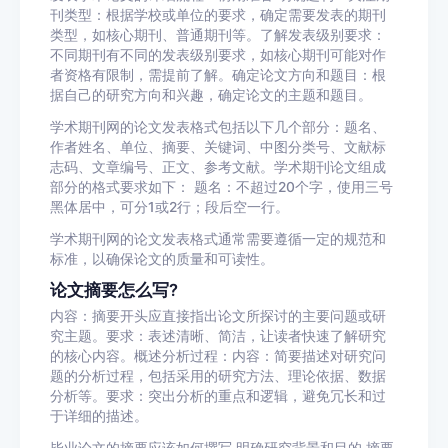
刊类型：根据学校或单位的要求，确定需要发表的期刊
类型，如核心期刊、普通期刊等。了解发表级别要求：
不同期刊有不同的发表级别要求，如核心期刊可能对作
者资格有限制，需提前了解。确定论文方向和题目：根
据自己的研究方向和兴趣，确定论文的主题和题目。
学术期刊网的论文发表格式包括以下几个部分：题名、
作者姓名、单位、摘要、关键词、中图分类号、文献标
志码、文章编号、正文、参考文献。学术期刊论文组成
部分的格式要求如下： 题名：不超过20个字，使用三号
黑体居中，可分1或2行；段后空一行。
学术期刊网的论文发表格式通常需要遵循一定的规范和
标准，以确保论文的质量和可读性。
论文摘要怎么写?
内容：摘要开头应直接指出论文所探讨的主要问题或研
究主题。要求：表述清晰、简洁，让读者快速了解研究
的核心内容。概述分析过程：内容：简要描述对研究问
题的分析过程，包括采用的研究方法、理论依据、数据
分析等。要求：突出分析的重点和逻辑，避免冗长和过
于详细的描述。