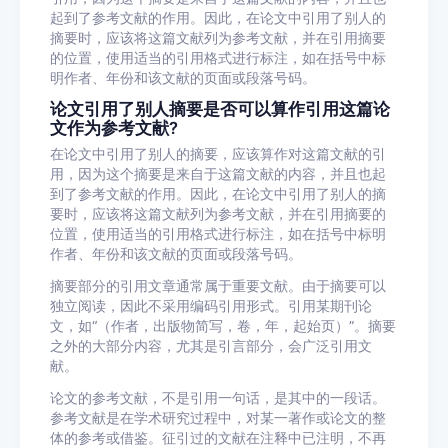
起到了参考文献的作用。因此，在论文中引用了别人的
摘要时，应该将这篇文献列为参考文献，并在引用摘要
的位置，使用适当的引用格式进行标注，如在括号中标
明作者、年份和该文献的页面或段落号码。
论文引用了别人摘要是否可以算作引用这篇论
文作为参考文献?
在论文中引用了别人的摘要，应该算作对这篇文献的引
用，因为这个摘要是来自于这篇文献的内容，并且也起
到了参考文献的作用。因此，在论文中引用了别人的摘
要时，应该将这篇文献列为参考文献，并在引用摘要的
位置，使用适当的引用格式进行标注，如在括号中标明
作者、年份和该文献的页面或段落号码。
摘要部分的引用文章通常属于重要文献。由于摘要可以
独立阅读，因此不采用编码引用形式。引用某期刊论
文，如“（作者，出版物简写，卷，年，起始页）”。摘要
之外的大部分内容，尤其是引言部分，会广泛引用文
献。
论文的参考文献，不是引用一句话，是其中的一段话。
参考文献是在学术研究过程中，对某一著作或论文的整
体的参考或借鉴。征引过的文献在注释中已注明，不再