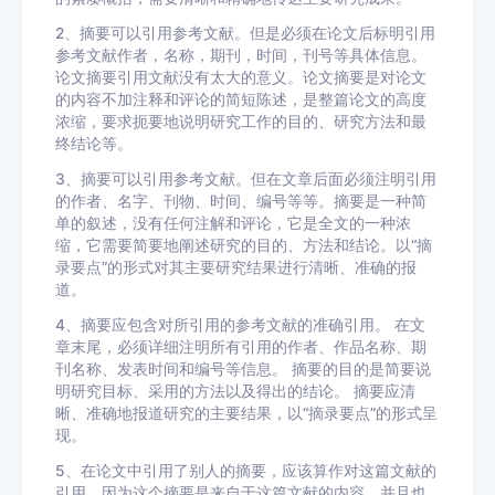
2、摘要可以引用参考文献。但是必须在论文后标明引用
参考文献作者，名称，期刊，时间，刊号等具体信息。
论文摘要引用文献没有太大的意义。论文摘要是对论文
的内容不加注释和评论的简短陈述，是整篇论文的高度
浓缩，要求扼要地说明研究工作的目的、研究方法和最
终结论等。
3、摘要可以引用参考文献。但在文章后面必须注明引用
的作者、名字、刊物、时间、编号等等。摘要是一种简
单的叙述，没有任何注解和评论，它是全文的一种浓
缩，它需要简要地阐述研究的目的、方法和结论。以“摘
录要点”的形式对其主要研究结果进行清晰、准确的报
道。
4、摘要应包含对所引用的参考文献的准确引用。 在文
章末尾，必须详细注明所有引用的作者、作品名称、期
刊名称、发表时间和编号等信息。 摘要的目的是简要说
明研究目标、采用的方法以及得出的结论。 摘要应清
晰、准确地报道研究的主要结果，以“摘录要点”的形式呈
现。
5、在论文中引用了别人的摘要，应该算作对这篇文献的
引用，因为这个摘要是来自于这篇文献的内容，并且也