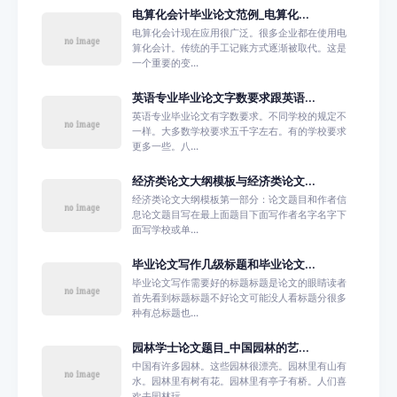
电算化会计毕业论文范例_电算化...
电算化会计现在应用很广泛。很多企业都在使用电
算化会计。传统的手工记账方式逐渐被取代。这是
一个重要的变...
英语专业毕业论文字数要求跟英语...
英语专业毕业论文有字数要求。不同学校的规定不
一样。大多数学校要求五千字左右。有的学校要求
更多一些。八...
经济类论文大纲模板与经济类论文...
经济类论文大纲模板第一部分：论文题目和作者信
息论文题目写在最上面题目下面写作者名字名字下
面写学校或单...
毕业论文写作几级标题和毕业论文...
毕业论文写作需要好的标题标题是论文的眼睛读者
首先看到标题标题不好论文可能没人看标题分很多
种有总标题也...
园林学士论文题目_中国园林的艺...
中国有许多园林。这些园林很漂亮。园林里有山有
水。园林里有树有花。园林里有亭子有桥。人们喜
欢去园林玩。...