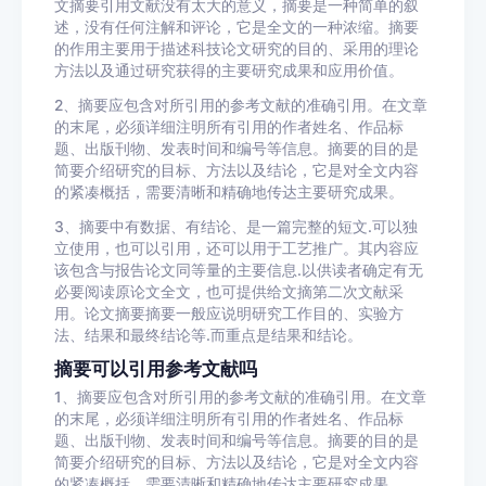
文摘要引用文献没有太大的意义，摘要是一种简单的叙
述，没有任何注解和评论，它是全文的一种浓缩。摘要
的作用主要用于描述科技论文研究的目的、采用的理论
方法以及通过研究获得的主要研究成果和应用价值。
2、摘要应包含对所引用的参考文献的准确引用。在文章
的末尾，必须详细注明所有引用的作者姓名、作品标
题、出版刊物、发表时间和编号等信息。摘要的目的是
简要介绍研究的目标、方法以及结论，它是对全文内容
的紧凑概括，需要清晰和精确地传达主要研究成果。
3、摘要中有数据、有结论、是一篇完整的短文.可以独
立使用，也可以引用，还可以用于工艺推广。其内容应
该包含与报告论文同等量的主要信息.以供读者确定有无
必要阅读原论文全文，也可提供给文摘第二次文献采
用。论文摘要摘要一般应说明研究工作目的、实验方
法、结果和最终结论等.而重点是结果和结论。
摘要可以引用参考文献吗
1、摘要应包含对所引用的参考文献的准确引用。在文章
的末尾，必须详细注明所有引用的作者姓名、作品标
题、出版刊物、发表时间和编号等信息。摘要的目的是
简要介绍研究的目标、方法以及结论，它是对全文内容
的紧凑概括，需要清晰和精确地传达主要研究成果。