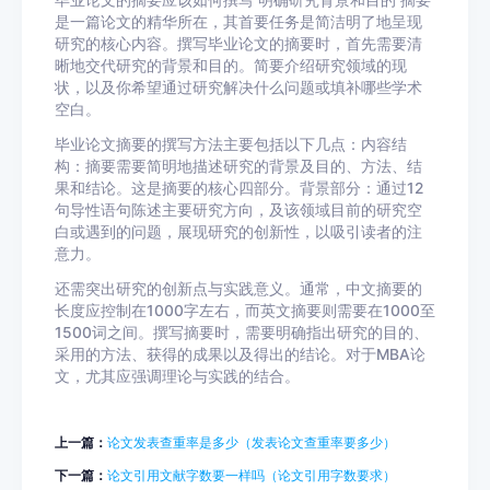
毕业论文的摘要应该如何撰写 明确研究背景和目的 摘要
是一篇论文的精华所在，其首要任务是简洁明了地呈现
研究的核心内容。撰写毕业论文的摘要时，首先需要清
晰地交代研究的背景和目的。简要介绍研究领域的现
状，以及你希望通过研究解决什么问题或填补哪些学术
空白。
毕业论文摘要的撰写方法主要包括以下几点：内容结
构：摘要需要简明地描述研究的背景及目的、方法、结
果和结论。这是摘要的核心四部分。背景部分：通过12
句导性语句陈述主要研究方向，及该领域目前的研究空
白或遇到的问题，展现研究的创新性，以吸引读者的注
意力。
还需突出研究的创新点与实践意义。通常，中文摘要的
长度应控制在1000字左右，而英文摘要则需要在1000至
1500词之间。撰写摘要时，需要明确指出研究的目的、
采用的方法、获得的成果以及得出的结论。对于MBA论
文，尤其应强调理论与实践的结合。
上一篇：
论文发表查重率是多少（发表论文查重率要多少）
下一篇：
论文引用文献字数要一样吗（论文引用字数要求）