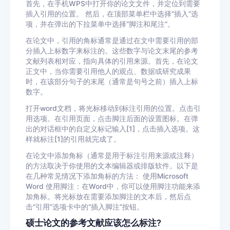
首先，在手机WPS中打开你的论文文件，并定位到需要
插入引用的位置。 然后，在顶部菜单栏中选择“插入”选
项，并在弹出的下拉菜单中选择“脚注和尾注”。
在论文中，引用的角标通常是通过在文中需要引用的部
分插入上标数字来标注的。这些数字与论文末尾的参考
文献列表相对应，指向具体的引用来源。首先，在论文
正文中，当你需要引用他人的观点、数据或研究成果
时，在该部分句子的末尾（通常是句号之前）插入上标
数字。
打开word文档，将光标移动到标注引用的位置。点击引
用选项。在引用页面，点击脚注后面的设置图标。在弹
出的对话框中的自定义标记输入[1]，点击插入选项。这
样就标注[1]的引用就完成了。
在论文中添加角标（通常是用于标注引用来源或注释）
的方法取决于你使用的文本编辑器或排版软件。以下是
在几种常见情况下添加角标的方法： 使用Microsoft
Word 使用脚注：在Word中，你可以使用脚注功能来添
加角标。将光标放在需要添加脚注的文本后，然后点
击“引用”选项卡中的“插入脚注”按钮。
硕士论文的参考文献应该怎么标注?