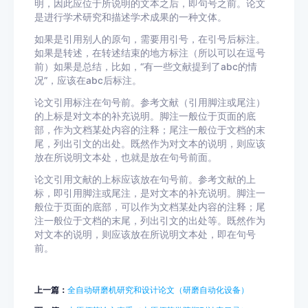
明，因此应位于所说明的文本之后，即句号之前。论文
是进行学术研究和描述学术成果的一种文体。
如果是引用别人的原句，需要用引号，在引号后标注。
如果是转述，在转述结束的地方标注（所以可以在逗号
前）如果是总结，比如，“有一些文献提到了abc的情
况”，应该在abc后标注。
论文引用标注在句号前。参考文献（引用脚注或尾注）
的上标是对文本的补充说明。脚注一般位于页面的底
部，作为文档某处内容的注释；尾注一般位于文档的末
尾，列出引文的出处。既然作为对文本的说明，则应该
放在所说明文本处，也就是放在句号前面。
论文引用文献的上标应该放在句号前。参考文献的上
标，即引用脚注或尾注，是对文本的补充说明。脚注一
般位于页面的底部，可以作为文档某处内容的注释；尾
注一般位于文档的末尾，列出引文的出处等。既然作为
对文本的说明，则应该放在所说明文本处，即在句号
前。
上一篇：
全自动研磨机研究和设计论文（研磨自动化设备）