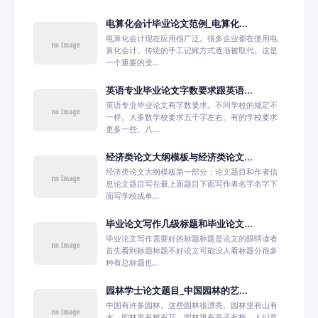
电算化会计毕业论文范例_电算化...
电算化会计现在应用很广泛。很多企业都在使用电
算化会计。传统的手工记账方式逐渐被取代。这是
一个重要的变...
英语专业毕业论文字数要求跟英语...
英语专业毕业论文有字数要求。不同学校的规定不
一样。大多数学校要求五千字左右。有的学校要求
更多一些。八...
经济类论文大纲模板与经济类论文...
经济类论文大纲模板第一部分：论文题目和作者信
息论文题目写在最上面题目下面写作者名字名字下
面写学校或单...
毕业论文写作几级标题和毕业论文...
毕业论文写作需要好的标题标题是论文的眼睛读者
首先看到标题标题不好论文可能没人看标题分很多
种有总标题也...
园林学士论文题目_中国园林的艺...
中国有许多园林。这些园林很漂亮。园林里有山有
水。园林里有树有花。园林里有亭子有桥。人们喜