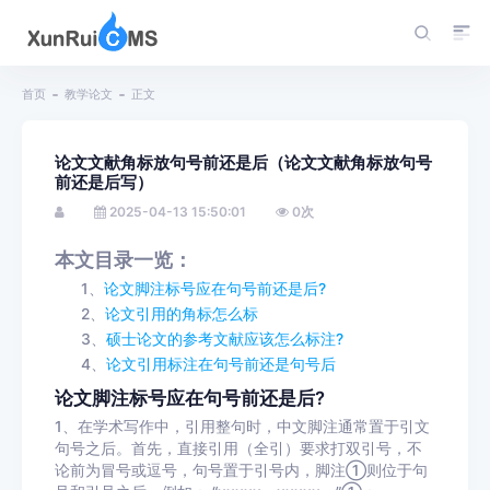
首页
教学论文
正文
论文文献角标放句号前还是后（论文文献角标放句号
前还是后写）
2025-04-13 15:50:01
0
次
本文目录一览：
1、
论文脚注标号应在句号前还是后?
2、
论文引用的角标怎么标
3、
硕士论文的参考文献应该怎么标注?
4、
论文引用标注在句号前还是句号后
论文脚注标号应在句号前还是后?
1、在学术写作中，引用整句时，中文脚注通常置于引文
句号之后。首先，直接引用（全引）要求打双引号，不
论前为冒号或逗号，句号置于引号内，脚注①则位于句