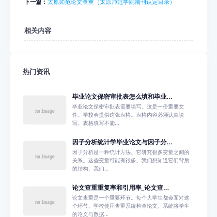
下一篇：
太原师范论文查重（太原师范学院期刊认定目录）
相关内容
热门资讯
毕业论文保密审批表怎么填和毕业...
毕业论文保密审批表需要填写。这是一份重要文
件。学校会提供这张表格。表格内容必须认真填
写。表格填写不能...
因子分析统计学毕业论文与因子分...
因子分析是一种统计方法。它研究很多变量之间的
关系。这些变量可能有很多。我们想知道它们背后
的结构。我们...
论文查重重复率和引用率_论文查...
论文查重是一个重要环节。每个大学生都会面对这
个环节。学校使用查重系统检查论文。系统将学生
的论文与数据...