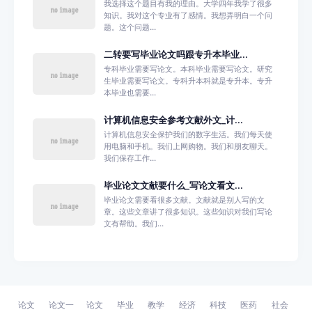
我选择这个题目有我的理由。大学四年我学了很多
知识。我对这个专业有了感情。我想弄明白一个问
题。这个问题...
二转要写毕业论文吗跟专升本毕业...
专科毕业需要写论文。本科毕业需要写论文。研究
生毕业需要写论文。专科升本科就是专升本。专升
本毕业也需要...
计算机信息安全参考文献外文_计...
计算机信息安全保护我们的数字生活。我们每天使
用电脑和手机。我们上网购物。我们和朋友聊天。
我们保存工作...
毕业论文文献要什么_写论文看文...
毕业论文需要看很多文献。文献就是别人写的文
章。这些文章讲了很多知识。这些知识对我们写论
文有帮助。我们...
论文
论文一
论文
毕业
教学
经济
科技
医药
社会