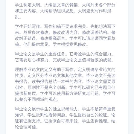
学生制定大纲。大纲是文章的骨架。大纲列出各个部分
和主要内容。大纲帮助组织思想。大纲避免写作时混
乱。
学生开始写作。写作初稿不要追求完美。先把想法写下
来。然后多次修改。修改改进内容。修改调整结构。修
改纠正错误。修改提高语言。学生可以请老师同学看草
稿。他们提供意见。学生根据意见修改。
毕业论文是学生的重要任务。它考验学生的综合能力。
它需要耐心和努力。完成毕业论文是值得骄傲的成就。
理解毕业论文的定义有助于写作。定义明确毕业论文的
性质。定义区分毕业论文和其他文章。毕业论文不是读
书报告。读书报告总结一本书的内容。毕业论文需要原
创性。原创性不是完全创新。学生可以研究已有题目但
提供新角度。学生可以使用新方法研究老问题。学生可
以整合不同领域的观点。
毕业论文展示学生的独立思考能力。学生不是简单重复
知识。学生批判性看待问题。学生提出自己的论证。论
证有证据支持。证据来自可靠来源。学生逻辑推理。结
论合理可信。