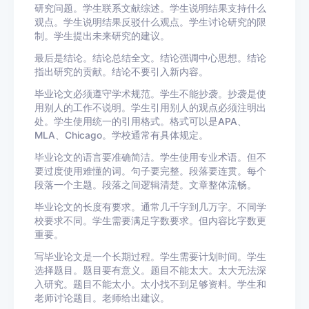
研究问题。学生联系文献综述。学生说明结果支持什么
观点。学生说明结果反驳什么观点。学生讨论研究的限
制。学生提出未来研究的建议。
最后是结论。结论总结全文。结论强调中心思想。结论
指出研究的贡献。结论不要引入新内容。
毕业论文必须遵守学术规范。学生不能抄袭。抄袭是使
用别人的工作不说明。学生引用别人的观点必须注明出
处。学生使用统一的引用格式。格式可以是APA、
MLA、Chicago。学校通常有具体规定。
毕业论文的语言要准确简洁。学生使用专业术语。但不
要过度使用难懂的词。句子要完整。段落要连贯。每个
段落一个主题。段落之间逻辑清楚。文章整体流畅。
毕业论文的长度有要求。通常几千字到几万字。不同学
校要求不同。学生需要满足字数要求。但内容比字数更
重要。
写毕业论文是一个长期过程。学生需要计划时间。学生
选择题目。题目要有意义。题目不能太大。太大无法深
入研究。题目不能太小。太小找不到足够资料。学生和
老师讨论题目。老师给出建议。