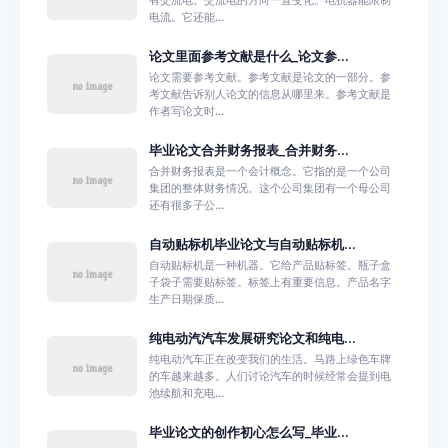
有交流电。交流电的方向一直变化。电抗器能限制
电流。它还能...
论文里面参考文献是什么_论文参...
论文需要参考文献。参考文献是论文的一部分。参
考文献告诉别人论文的信息从哪里来。参考文献是
作者写论文时...
毕业论文合并财务报表_合并财务...
合并财务报表是一个会计概念。它指的是一个公司
集团的整体财务情况。这个公司集团有一个母公司
还有很多子公...
自动贴标机毕业论文与自动贴标机...
自动贴标机是一种机器。它给产品贴标签。瓶子盒
子袋子需要贴标签。标签上有重要信息。产品名字
生产日期保质...
纯电动汽汽车发展研究论文和纯电...
纯电动汽车正在改变我们的生活。马路上绿色车牌
的车越来越多。人们讨论汽车的时候经常会提到电
池续航和充电...
毕业论文的创作初心怎么写_毕业...