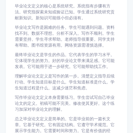
毕业论文定义的核心是系统研究。系统指有步骤有方
法。研究指探索未知或验证已知。学生通过系统研究贡
献新知识。新知识可能很小但必须有。
毕业论文写作是困难的任务。学生可能遇到问题。资料
找不到。数据不理想。分析不深入。写作不顺利。学生
需要坚持。学生寻求帮助。老师指导很重要。同学支持
有帮助。图书馆资源有用。网络资源需谨慎选择。
最终毕业论文是学生的作品。它代表学生的学习水平。
它体现学生的努力。好的毕业论文带来满足感。它可能
发表。它可能用于进一步研究。它可能帮助找工作。
理解毕业论文定义是写作的第一步。清楚定义指导后续
行动。学生知道目标是什么。学生知道标准是什么。学
生知道过程是什么。这减少迷茫和焦虑。
写作毕业论文定义本身需要练习。学生尝试写自己毕业
论文的定义。初稿可能不完美。修改使其更好。这个练
习加深对毕业论文的理解。
总之毕业论文定义是简单的。它是毕业前的一篇长文
章。它基于研究。它有固定结构。它遵守学术规范。它
展示学生能力。它需要时间和努力。它是有价值的经