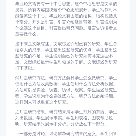
毕业论文需要有一个中心思想。这个中心思想是文章的
灵魂。所有内容围绕这个中心思想展开。学生写作时不
能偏离这个中心。毕业论文有固定的结构。结构包括几
个部分。开头是引言。引言介绍题目背景。引言说明为
什么选这个题目。引言提出研究问题。引言告诉读者文
章要做什么。
接下来是文献综述。文献综述介绍已有的研究。学生总
结别人的成果。学生指出这些研究的优点。学生指出这
些研究的不足。学生说明自己的研究如何补充这些不
足。文献综述显示学生对领域的了解。文献综述为研究
打下基础。
然后是研究方法。研究方法解释学生怎么做研究。学生
使用什么方法收集数据。学生使用什么方法分析数据。
方法可以是实验、调查、访谈、观察。学生描述研究过
程。学生说明为什么选这些方法。研究方法必须详细。
这样别人可以重复这个研究。
之后是研究结果。研究结果展示学生找到的东西。学生
列出数据。学生展示事实。学生用表格、图表帮助说
明。研究结果只展示不分析。分析放在下一部分。
下一部分是讨论。讨论解释研究结果的意义。学生回答