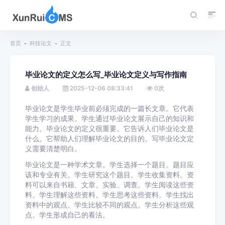
首页
科技论文
正文
毕业论文的定义怎么写_毕业论文定义与写作指南
创始人
2025-12-06 08:33:41
0
次
毕业论文是学生毕业前必须完成的一篇长文章。它代表
学生学习的成果。学生通过毕业论文展示自己的知识和
能力。毕业论文的定义很重要。它告诉人们毕业论文是
什么。它帮助人们理解毕业论文的目的。写毕业论文定
义需要清楚明白。
毕业论文是一种学术文章。学生选择一个题目。题目应
该和专业有关。学生研究这个题目。学生收集资料。资
料可以来自书籍、文章、实验、调查。学生阅读这些资
料。学生理解这些资料。学生思考这些资料。学生找出
资料中的观点。学生比较不同的观点。学生分析这些观
点。学生形成自己的看法。