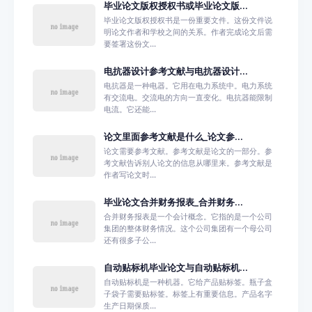
毕业论文版权授权书或毕业论文版...
毕业论文版权授权书是一份重要文件。这份文件说
明论文作者和学校之间的关系。作者完成论文后需
要签署这份文...
电抗器设计参考文献与电抗器设计...
电抗器是一种电器。它用在电力系统中。电力系统
有交流电。交流电的方向一直变化。电抗器能限制
电流。它还能...
论文里面参考文献是什么_论文参...
论文需要参考文献。参考文献是论文的一部分。参
考文献告诉别人论文的信息从哪里来。参考文献是
作者写论文时...
毕业论文合并财务报表_合并财务...
合并财务报表是一个会计概念。它指的是一个公司
集团的整体财务情况。这个公司集团有一个母公司
还有很多子公...
自动贴标机毕业论文与自动贴标机...
自动贴标机是一种机器。它给产品贴标签。瓶子盒
子袋子需要贴标签。标签上有重要信息。产品名字
生产日期保质...