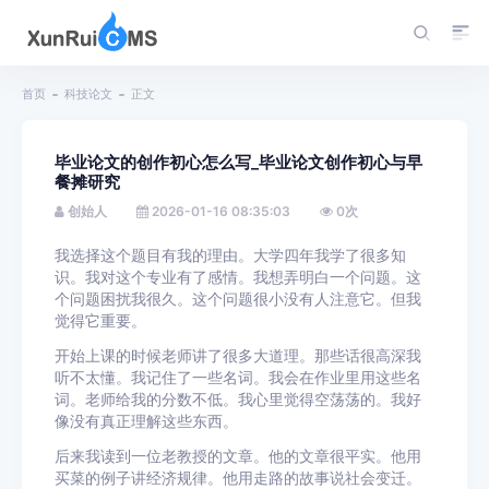
首页
科技论文
正文
毕业论文的创作初心怎么写_毕业论文创作初心与早
餐摊研究
创始人
2026-01-16 08:35:03
0
次
我选择这个题目有我的理由。大学四年我学了很多知
识。我对这个专业有了感情。我想弄明白一个问题。这
个问题困扰我很久。这个问题很小没有人注意它。但我
觉得它重要。
开始上课的时候老师讲了很多大道理。那些话很高深我
听不太懂。我记住了一些名词。我会在作业里用这些名
词。老师给我的分数不低。我心里觉得空荡荡的。我好
像没有真正理解这些东西。
后来我读到一位老教授的文章。他的文章很平实。他用
买菜的例子讲经济规律。他用走路的故事说社会变迁。