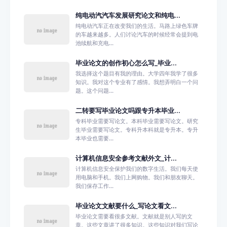
纯电动汽汽车发展研究论文和纯电...
纯电动汽车正在改变我们的生活。马路上绿色车牌
的车越来越多。人们讨论汽车的时候经常会提到电
池续航和充电...
毕业论文的创作初心怎么写_毕业...
我选择这个题目有我的理由。大学四年我学了很多
知识。我对这个专业有了感情。我想弄明白一个问
题。这个问题...
二转要写毕业论文吗跟专升本毕业...
专科毕业需要写论文。本科毕业需要写论文。研究
生毕业需要写论文。专科升本科就是专升本。专升
本毕业也需要...
计算机信息安全参考文献外文_计...
计算机信息安全保护我们的数字生活。我们每天使
用电脑和手机。我们上网购物。我们和朋友聊天。
我们保存工作...
毕业论文文献要什么_写论文看文...
毕业论文需要看很多文献。文献就是别人写的文
章。这些文章讲了很多知识。这些知识对我们写论