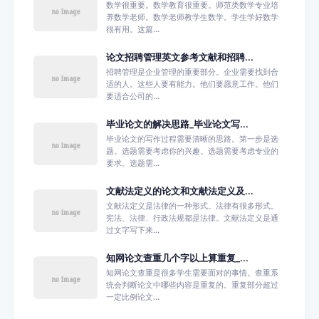
数学很重要。数学教育很重要。师范类数学专业培
养数学老师。数学老师教学生数学。学生学好数学
很有用。这篇...
论文招聘管理英文参考文献和招聘...
招聘管理是企业管理的重要部分。企业需要找到合
适的人。这些人要有能力。他们要愿意工作。他们
要适合公司的...
毕业论文的解决思路_毕业论文写...
毕业论文的写作过程需要清晰的思路。第一步是选
题。选题需要考虑你的兴趣。选题需要考虑专业的
要求。选题需...
文献法定义的论文和文献法定义及...
文献法定义是法律的一种形式。法律有很多形式。
宪法、法律、行政法规都是法律。文献法定义是通
过文字写下来...
知网论文查重几个字以上算重复_...
知网论文查重是很多学生需要面对的事情。查重系
统会判断论文中哪些内容是重复的。重复部分超过
一定比例论文...