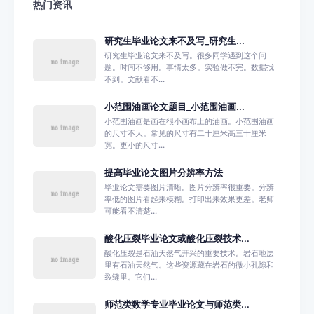
热门资讯
研究生毕业论文来不及写_研究生...
研究生毕业论文来不及写。很多同学遇到这个问
题。时间不够用。事情太多。实验做不完。数据找
不到。文献看不...
小范围油画论文题目_小范围油画...
小范围油画是画在很小画布上的油画。小范围油画
的尺寸不大。常见的尺寸有二十厘米高三十厘米
宽。更小的尺寸...
提高毕业论文图片分辨率方法
毕业论文需要图片清晰。图片分辨率很重要。分辨
率低的图片看起来模糊。打印出来效果更差。老师
可能看不清楚...
酸化压裂毕业论文或酸化压裂技术...
酸化压裂是石油天然气开采的重要技术。岩石地层
里有石油天然气。这些资源藏在岩石的微小孔隙和
裂缝里。它们...
师范类数学专业毕业论文与师范类...