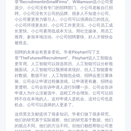
章“RecruitmentinSmallFirms”。Williamson说小公司资
源少。小公司没有专门的招聘部门。小公司老板自己招
聘。小公司没有大公司的品牌。很多人不知道小公司。
小公司要更努力吸引人。小公司可以强调自己的优点。
小公司环境更友好。小公司工作更灵活。小公司员工成
长更快。小公司要用低成本方法。用社交媒体。用员工
推荐。参加本地活动。小公司招聘要快。好人才很快会
被抢走。
招聘的未来会有更多变化。学者Ployhart写了文
章“TheFutureofRecruitment”。Ployhart说人工智能会
更常用。人工智能可以筛选简历。人工智能可以分析视
频面试。人工智能可以预测谁表现好。但人工智能要有
好数据。数据不好，人工智能也会错。招聘会更注重体
验。公司会让申请过程像游戏。让申请更有趣。招聘会
更透明。公司会告诉申请人进行到哪一步。公司会告诉
申请人为什么没被选中。远程工作会增加。公司可以招
聘不住在本地的人。这对申请人是机会。这对公司也是
机会。公司可以选择的人更多了。
这些英文文献提供了很多知识。学者们做了很多研究。
他们的研究基于实际观察。他们的研究基于数据。他们
的观点不同。他们的方法不同。但他们都想帮助公司更