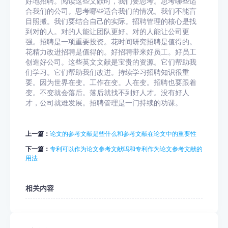
好地招聘。阅读这些文献时，我们要思考。思考哪些适
合我们的公司。思考哪些适合我们的情况。我们不能盲
目照搬。我们要结合自己的实际。招聘管理的核心是找
到对的人。对的人能让团队更好。对的人能让公司更
强。招聘是一项重要投资。花时间研究招聘是值得的。
花精力改进招聘是值得的。好招聘带来好员工。好员工
创造好公司。这些英文文献是宝贵的资源。它们帮助我
们学习。它们帮助我们改进。持续学习招聘知识很重
要。因为世界在变。工作在变。人在变。招聘也要跟着
变。不变就会落后。落后就找不到好人才。没有好人
才，公司就难发展。招聘管理是一门持续的功课。
上一篇：
论文的参考文献是些什么和参考文献在论文中的重要性
下一篇：
专利可以作为论文参考文献吗和专利作为论文参考文献的
用法
相关内容