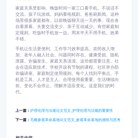
家庭关系受影响。晚饭时间一家三口看手机。不说话不
交流。孩子玩游戏。妈妈看电视剧。爸爸刷新闻。这种
场景很多家庭都有。以前晚饭聊天说一天的事。现在各
自看屏幕。夫妻交流变少。亲子互动减少。有些家庭制
定规则。吃饭时手机放一边。周末半天不用手机。效果
不错。
手机让生活更便利。工作学习效率提高。农民收入增
加。老年人融入社会。问题同时存在。健康受损。隐私
泄露。诈骗发生。家庭关系淡漠。这些都需要注意。社
会在适应新技术。学校开设有节制的课程。社区举办防
诈骗讲座。家庭制定使用规则。每个人找到平衡点。手
机是工具。人才是主人。合理使用最重要。生活继续向
前。变化不会停止。理解并适应变化。这是我们的时
代。
上一篇：
护理伦理与法规论文范文_护理伦理与法规的重要性
下一篇：
毛概参观革命基地论文范文_参观革命基地的感悟与思考