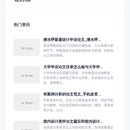
相关内容
热门资讯
潜水呼吸器设计毕业论文_潜水呼...
潜水呼吸器是水下活动的关键装备。人们依靠它获
得空气。呼吸器设计直接影响安全与舒适。好的设
计让潜水者更...
大学毕业论文目录怎么做与大学毕...
大学毕业论文需要写目录。目录就是论文的框架。
它告诉别人你的论文有什么内容。目录放在论文开
头。老师看目...
有案例分析的论文范文_手机改变...
手机改变生活。过去人们用现金买东西。现在手机
支付很快。街边卖煎饼的大妈也挂二维码。现金变
得少见。人们...
室内设计美学论文题目和室内设计...
室内设计美学关注人与空间的关系。空间需要满足