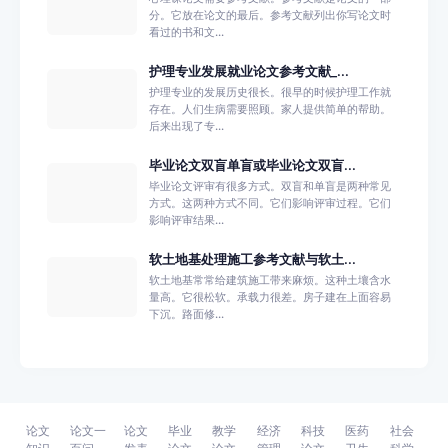
分。它放在论文的最后。参考文献列出你写论文时
看过的书和文...
护理专业发展就业论文参考文献_...
护理专业的发展历史很长。很早的时候护理工作就
存在。人们生病需要照顾。家人提供简单的帮助。
后来出现了专...
毕业论文双盲单盲或毕业论文双盲...
毕业论文评审有很多方式。双盲和单盲是两种常见
方式。这两种方式不同。它们影响评审过程。它们
影响评审结果...
软土地基处理施工参考文献与软土...
软土地基常常给建筑施工带来麻烦。这种土壤含水
量高。它很松软。承载力很差。房子建在上面容易
下沉。路面修...
论文
论文一
论文
毕业
教学
经济
科技
医药
社会