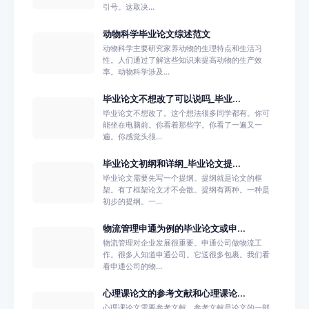
引号。这取决...
动物科学毕业论文综述范文
动物科学主要研究家养动物的生理特点和生活习
性。人们通过了解这些知识来提高动物的生产效
率。动物科学涉及...
毕业论文不想改了可以说吗_毕业...
毕业论文不想改了。这个想法很多同学都有。你可
能坐在电脑前。你看着那些字。你看了一遍又一
遍。你感觉头很...
毕业论文初纲和详纲_毕业论文提...
毕业论文需要先写一个提纲。提纲就是论文的框
架。有了框架论文才不会散。提纲有两种。一种是
初步的提纲。一...
物流管理申通为例的毕业论文或申...
物流管理对企业发展很重要。申通公司做物流工
作。很多人知道申通公司。它送很多包裹。我们看
看申通公司的物...
心理课论文的参考文献和心理课论...
心理课论文需要参考文献。参考文献是论文的一部