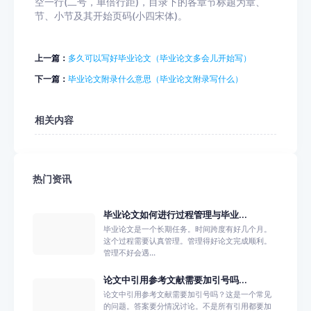
空一行(二号，单倍行距)，目录下的各章节标题为章、
节、小节及其开始页码(小四宋体)。
上一篇：
多久可以写好毕业论文（毕业论文多会儿开始写）
下一篇：
毕业论文附录什么意思（毕业论文附录写什么）
相关内容
热门资讯
毕业论文如何进行过程管理与毕业...
毕业论文是一个长期任务。时间跨度有好几个月。
这个过程需要认真管理。管理得好论文完成顺利。
管理不好会遇...
论文中引用参考文献需要加引号吗...
论文中引用参考文献需要加引号吗？这是一个常见
的问题。答案要分情况讨论。不是所有引用都要加