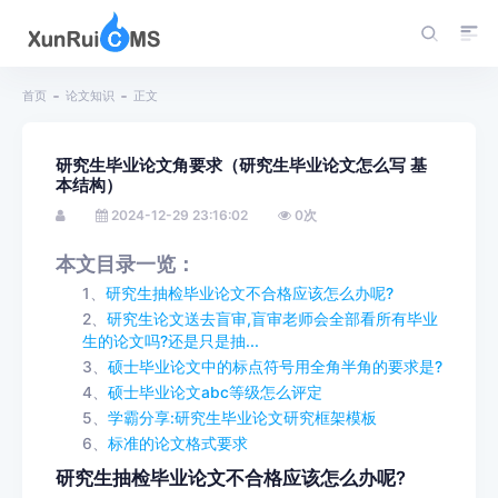
首页
论文知识
正文
研究生毕业论文角要求（研究生毕业论文怎么写 基
本结构）
2024-12-29 23:16:02
0
次
本文目录一览：
1、
研究生抽检毕业论文不合格应该怎么办呢?
2、
研究生论文送去盲审,盲审老师会全部看所有毕业
生的论文吗?还是只是抽...
3、
硕士毕业论文中的标点符号用全角半角的要求是?
4、
硕士毕业论文abc等级怎么评定
5、
学霸分享:研究生毕业论文研究框架模板
6、
标准的论文格式要求
研究生抽检毕业论文不合格应该怎么办呢?