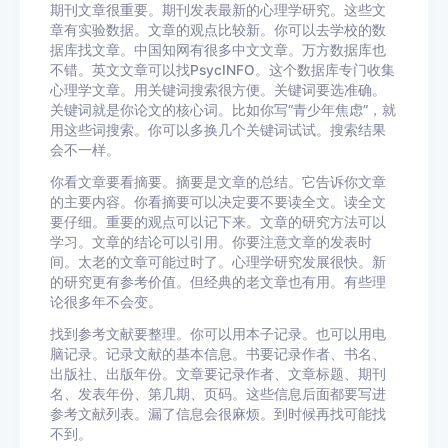
期刊文章很重要。期刊发表最新的心理学研究。这些文
章有实验数据。文章的观点比较新。你可以去学校的数
据库找文章。中国知网有很多中文文章。万方数据库也
不错。英文文章可以找PsycINFO。这个数据库专门收集
心理学文章。用关键词搜索很方便。关键词要选准确。
关键词就是你论文的核心词。比如你写“青少年焦虑”，就
用这些词搜索。你可以多换几个关键词试试。搜索结果
会不一样。
你看文章要看摘要。摘要是文章的总结。它告诉你文章
的主要内容。你看摘要可以决定要不要读全文。读全文
要仔细。重要的观点可以记下来。文章的研究方法可以
学习。文章的结论可以引用。你要注意文章的发表时
间。太老的文章可能过时了。心理学研究发展很快。新
的研究更有参考价值。但经典的老文章也有用。有些理
论很多年不会变。
找到参考文献要整理。你可以用本子记录。也可以用电
脑记录。记录文献的基本信息。书要记录作者、书名、
出版社、出版年份。文章要记录作者、文章标题、期刊
名、发表年份、第几期、页码。这些信息后面都要写进
参考文献列表。漏了信息会很麻烦。到时候再找可能找
不到。