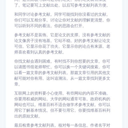
了。笔记要写上文献出处。以后写参考文献列表方便。
和同学讨论参考文献。同学可能找到你没看过的文献。
你们可以互相分享。讨论让你对文献的理解更清楚。你
可以听到不同的看法。你的思路会打开。
参考文献不是装饰。它是论文的支撑。没有参考文献的
论文像房子没有地基。它站不稳。好的参考文献让论文
可信。它显示你花了功夫。它显示你的论点有来源。老
师喜欢看到认真的参考文献。
你找文献会遇到困难。有时找不到你想要的文章。你可
以请图书馆老师帮忙。你可以换一个关键词搜索。你可
以看一篇文章的参考文献列表。那篇文章引用的其他文
献可能对你有用。这叫追溯法。从一篇文章找到更多文
章。
互联网上的资料要小心使用。有些网站的内容不准确。
你要用权威的网站。大学的网站通常可靠。政府机构的
网站也可以。维基百科不适合做学术参考文献。你可以
用它了解基本情况。但不要引用它。你要找维基百科列
出的原始文献。
最后检查参考文献列表。核对每一条信息。作者名字对