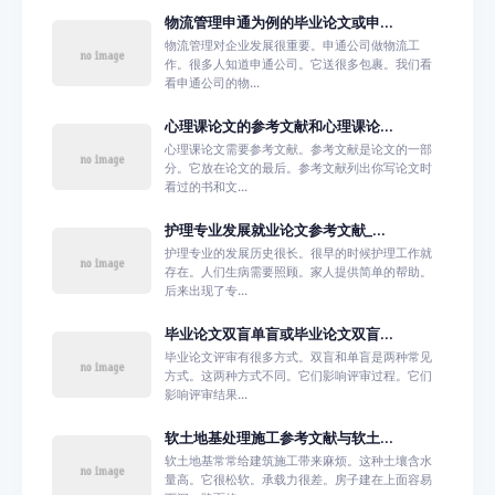
物流管理申通为例的毕业论文或申...
物流管理对企业发展很重要。申通公司做物流工
作。很多人知道申通公司。它送很多包裹。我们看
看申通公司的物...
心理课论文的参考文献和心理课论...
心理课论文需要参考文献。参考文献是论文的一部
分。它放在论文的最后。参考文献列出你写论文时
看过的书和文...
护理专业发展就业论文参考文献_...
护理专业的发展历史很长。很早的时候护理工作就
存在。人们生病需要照顾。家人提供简单的帮助。
后来出现了专...
毕业论文双盲单盲或毕业论文双盲...
毕业论文评审有很多方式。双盲和单盲是两种常见
方式。这两种方式不同。它们影响评审过程。它们
影响评审结果...
软土地基处理施工参考文献与软土...
软土地基常常给建筑施工带来麻烦。这种土壤含水
量高。它很松软。承载力很差。房子建在上面容易