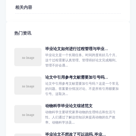
相关内容
热门资讯
毕业论文如何进行过程管理与毕业...
毕业论文是一个长期任务。时间跨度有好几个月。
这个过程需要认真管理。管理得好论文完成顺利。
管理不好会遇...
论文中引用参考文献需要加引号吗...
论文中引用参考文献需要加引号吗？这是一个常见
的问题。答案要分情况讨论。不是所有引用都要加
引号。这取决...
动物科学毕业论文综述范文
动物科学主要研究家养动物的生理特点和生活习
性。人们通过了解这些知识来提高动物的生产效
率。动物科学涉及...
毕业论文不想改了可以说吗_毕业...