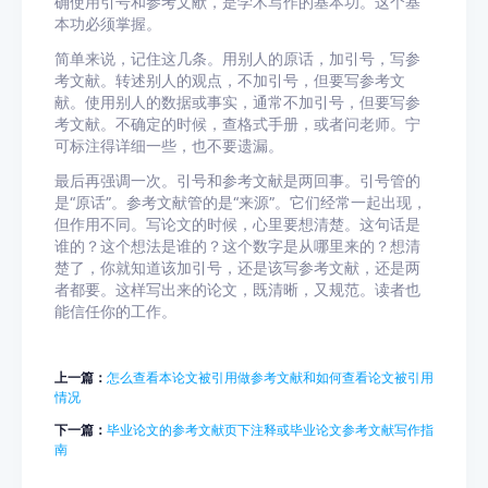
确使用引号和参考文献，是学术写作的基本功。这个基
本功必须掌握。
简单来说，记住这几条。用别人的原话，加引号，写参
考文献。转述别人的观点，不加引号，但要写参考文
献。使用别人的数据或事实，通常不加引号，但要写参
考文献。不确定的时候，查格式手册，或者问老师。宁
可标注得详细一些，也不要遗漏。
最后再强调一次。引号和参考文献是两回事。引号管的
是“原话”。参考文献管的是“来源”。它们经常一起出现，
但作用不同。写论文的时候，心里要想清楚。这句话是
谁的？这个想法是谁的？这个数字是从哪里来的？想清
楚了，你就知道该加引号，还是该写参考文献，还是两
者都要。这样写出来的论文，既清晰，又规范。读者也
能信任你的工作。
上一篇：
怎么查看本论文被引用做参考文献和如何查看论文被引用
情况
下一篇：
毕业论文的参考文献页下注释或毕业论文参考文献写作指
南